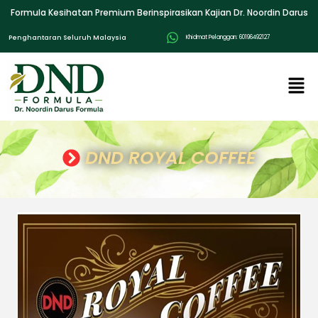
Formula Kesihatan Premium Berinspirasikan Kajian Dr. Noordin Darus
Penghantaran Seluruh Malaysia
Khidmat Pelanggan: 60196492127
DND ROYAL COFFEE