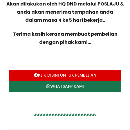
Akan dilakukan oleh HQ DND melalui POSLAJU &
anda akan menerima tempahan anda
dalam masa 4 ke 5 hari bekerja..
Terima kasih kerana membuat pembelian
dengan pihak kami…
KLIK DISINI UNTUK PEMBELIAN
WHATSAPP KAMI