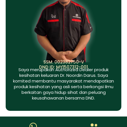
SSM: 002382750-V
DND ID: MY1507312-001
Saya merupakan Authorized Dealer produk
kesihatan keluaran Dr. Noordin Darus. Saya
komited membantu masyarakat mendapatkan
produk kesihatan yang asli serta berkongsi ilmu
berkaitan gaya hidup sihat dan peluang
keusahawanan bersama DND.