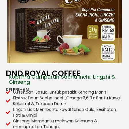
DND ROYAL COFFEE
Kopi Pra Campuran Sacha Inchi, Lingzhi &
Ginseng
KELEBIHAN:
G.I rendah: Sesuai untuk pesakit Kencing Manis
Ekstrak Daun Sacha Inchi (Omega 3,6,9): Bantu Kawal
Kelestrol & Tekanan Darah
Lingzhi Liar: Membantu kawal tahap Gula, kesihatan
Hati & Ginjal
Ginseng: Membantu melawan Kelesuan &
meningkatkan Tenaga