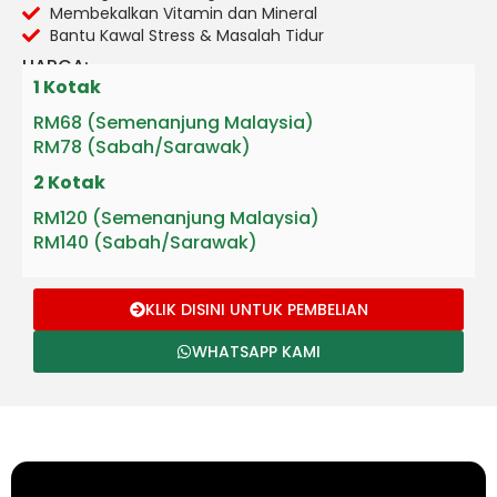
Membekalkan Vitamin dan Mineral
Bantu Kawal Stress & Masalah Tidur
HARGA:
1 Kotak
RM68 (Semenanjung Malaysia)
RM78 (Sabah/Sarawak)
2 Kotak
RM120 (Semenanjung Malaysia)
RM140 (Sabah/Sarawak)
KLIK DISINI UNTUK PEMBELIAN
WHATSAPP KAMI